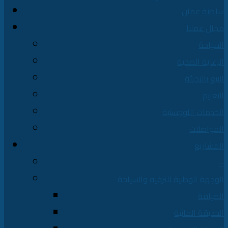
سلطنة عمان
مجال عملنا
السياحة
الرعاية الصحية
البيع بالتجزئة
التعليم
الخدمات اللوجستية
المواصلات
المشاريع
–
الوجهة الوطنية للترفيه والسياحة
الضيافة
الحديقة المائية