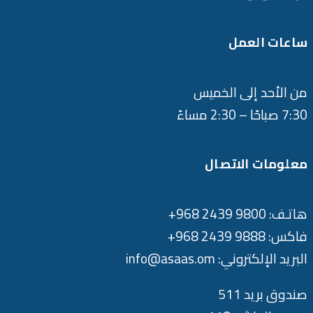
ساعات العمل
من الأحد إلى الخميس
7:30 صباحًا – 2:30 مساءً
معلومات الاتصال
هاتـف: 9800 2439 968+
فاكس: 9888 2439 968+
البريد الإلكتروني: info@asaas.om
صندوق بريد 511