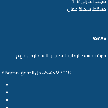
مجمع الحارثي 118
مسقط، سلطنة عمان
ASAAS
شركة مسقط الوطنية للتطوير والاستثمار ش.م.ع.م
كل الحقوق محفوظة ASAAS © 2018