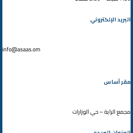
البريد الإلكتروني
info@asaas.om
مقر أساس
مجمع الراية – حي الوزارات
العنوان البريدي