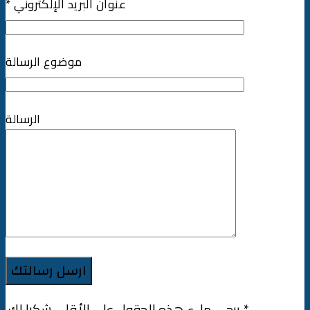
* عنوان البريد الإلكتروني
موضوع الرسالة
الرسالة
* يرجى ملء هذه الحقول على الأقل ، شكرا لك.