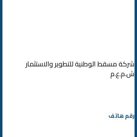
شركة مسقط الوطنية للتطوير والاستثمار
ش.م.ع.م
رقم هاتف