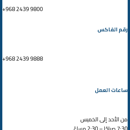
+968 2439 9800
رقم الفاكس
+968 2439 9888
ساعات العمل
من الأحد إلى الخميس
7:30 صباحًا – 2:30 مساءً