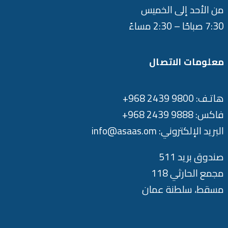
من الأحد إلى الخميس
7:30 صباحًا – 2:30 مساءً
معلومات الاتصال
هاتـف: 9800 2439 968+
فاكس: 9888 2439 968+
البريد الإلكتروني: info@asaas.om
صندوق بريد 511
مجمع الحارثي 118
مسقط، سلطنة عمان