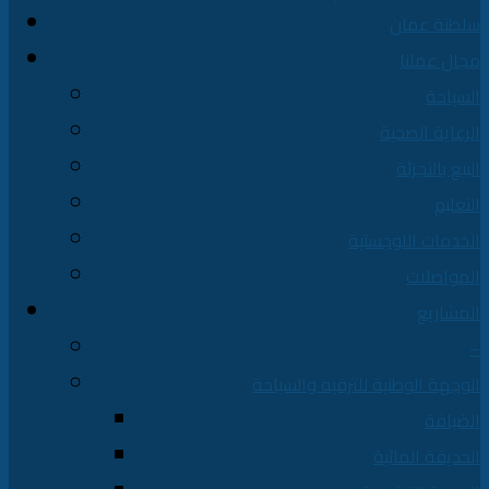
سلطنة عمان
مجال عملنا
السياحة
الرعاية الصحية
البيع بالتجزئة
التعليم
الخدمات اللوجستية
المواصلات
المشاريع
–
الوجهة الوطنية للترفيه والسياحة
الضيافة
الحديقة المائية