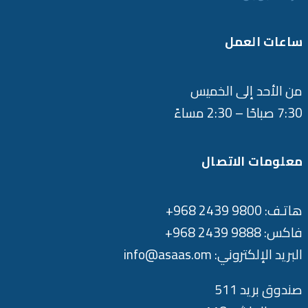
ساعات العمل
من الأحد إلى الخميس
7:30 صباحًا – 2:30 مساءً
معلومات الاتصال
هاتـف: 9800 2439 968+
فاكس: 9888 2439 968+
البريد الإلكتروني: info@asaas.om
صندوق بريد 511