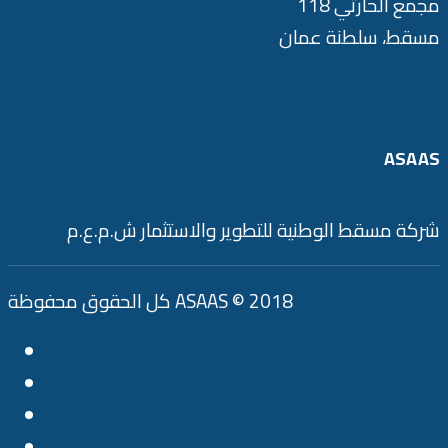
مجمع الحارثي 118
مسقط، سلطنة عمان
ASAAS
شركة مسقط الوطنية للتطوير والاستثمار ش.م.ع.م
كل الحقوق محفوظة ASAAS © 2018