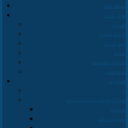
سلطنة عمان
مجال عملنا
السياحة
الرعاية الصحية
البيع بالتجزئة
التعليم
الخدمات اللوجستية
المواصلات
المشاريع
–
الوجهة الوطنية للترفيه والسياحة
الضيافة
الحديقة المائية